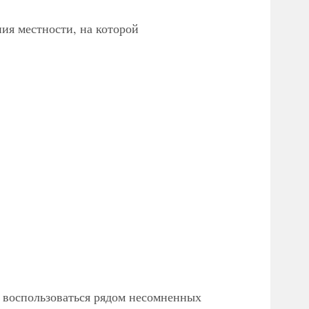
ния местности, на которой
ь воспользоваться рядом несомненных