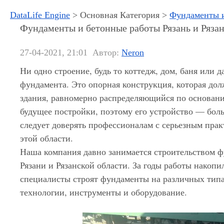
DataLife Engine
> Основная Категория >
Фундаменты и
Фундаменты и бетонные работы Рязань и Рязан
27-04-2021, 21:01
Автор:
Neron
Ни одно строение, будь то коттедж, дом, баня или д
фундамента. Это опорная конструкция, которая до
здания, равномерно распределяющийся по основан
будущее постройки, поэтому его устройство — бол
следует доверять профессионалам с серьезным пра
этой области.
Наша компания давно занимается строительством 
Рязани и Рязанской области. За годы работы накоп
специалисты строят фундаменты на различных типа
технологии, инструменты и оборудование.